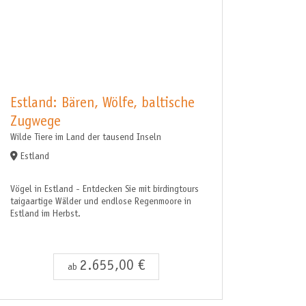
Estland: Bären, Wölfe, baltische
Zugwege
Wilde Tiere im Land der tausend Inseln
Estland
Vögel in Estland - Entdecken Sie mit birdingtours
taigaartige Wälder und endlose Regenmoore in
Estland im Herbst.
2.655,00 €
ab