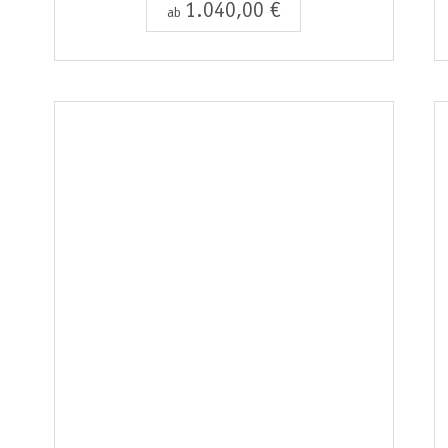
1.040,00 €
ab