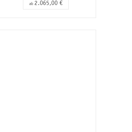
2.065,00 €
ab