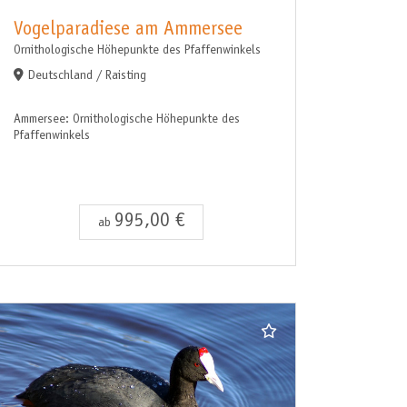
Vogelparadiese am Ammersee
Ornithologische Höhepunkte des Pfaffenwinkels
Deutschland / Raisting
Ammersee: Ornithologische Höhepunkte des
Pfaffenwinkels
995,00 €
ab