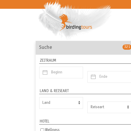
Suche
321
ZEITRAUM
LAND & REISEART
HOTEL
Wellness