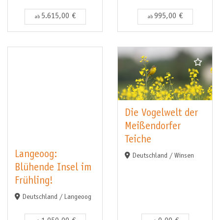
5.615,00 €
995,00 €
ab
ab
Die Vogelwelt der
Meißendorfer
Teiche
Langeoog:
Deutschland / Winsen
Blühende Insel im
Frühling!
Deutschland / Langeoog