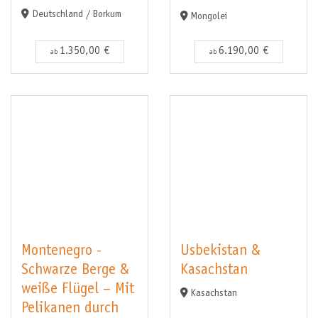
Deutschland / Borkum
Mongolei
1.350,00 €
6.190,00 €
ab
ab
Montenegro -
Usbekistan &
Schwarze Berge &
Kasachstan
weiße Flügel – Mit
Kasachstan
Pelikanen durch