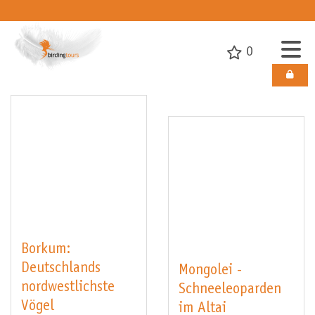
0
Borkum:
Deutschlands
Mongolei -
nordwestlichste
Schneeleoparden
Vögel
im Altai