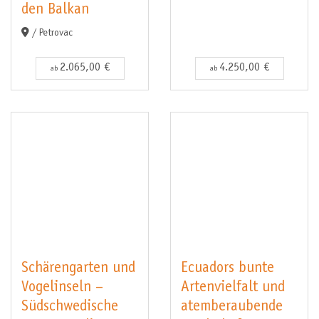
den Balkan
/ Petrovac
2.065,00 €
4.250,00 €
ab
ab
Schärengarten und
Ecuadors bunte
Vogelinseln –
Artenvielfalt und
Südschwedische
atemberaubende