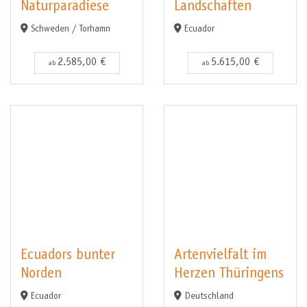
Naturparadiese
Landschaften
Schweden / Torhamn
Ecuador
2.585,00 €
5.615,00 €
ab
ab
Ecuadors bunter
Artenvielfalt im
Norden
Herzen Thüringens
Ecuador
Deutschland