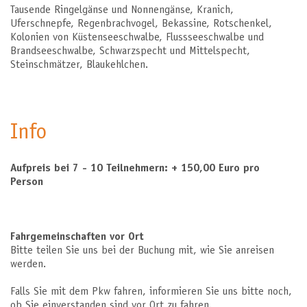
Tausende Ringelgänse und Nonnengänse, Kranich,
Uferschnepfe, Regenbrachvogel, Bekassine, Rotschenkel,
Kolonien von Küstenseeschwalbe, Flussseeschwalbe und
Brandseeschwalbe, Schwarzspecht und Mittelspecht,
Steinschmätzer, Blaukehlchen.
Info
Aufpreis bei 7 - 10 Teilnehmern: + 150,00 Euro pro
Person
Fahrgemeinschaften vor Ort
Bitte teilen Sie uns bei der Buchung mit, wie Sie anreisen
werden.
Falls Sie mit dem Pkw fahren, informieren Sie uns bitte noch,
ob Sie einverstanden sind vor Ort zu fahren.