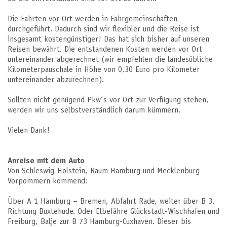
Die Fahrten vor Ort werden in Fahrgemeinschaften
durchgeführt. Dadurch sind wir flexibler und die Reise ist
insgesamt kostengünstiger! Das hat sich bisher auf unseren
Reisen bewährt. Die entstandenen Kosten werden vor Ort
untereinander abgerechnet (wir empfehlen die landesübliche
Kilometerpauschale in Höhe von 0,30 Euro pro Kilometer
untereinander abzurechnen).
Sollten nicht genügend Pkw´s vor Ort zur Verfügung stehen,
werden wir uns selbstverständlich darum kümmern.
Vielen Dank!
Anreise mit dem Auto
Von Schleswig-Holstein, Raum Hamburg und Mecklenburg-
Vorpommern kommend:
Über A 1 Hamburg – Bremen, Abfahrt Rade, weiter über B 3,
Richtung Buxtehude. Oder Elbefähre Glückstadt-Wischhafen und
Freiburg, Balje zur B 73 Hamburg-Cuxhaven. Dieser bis