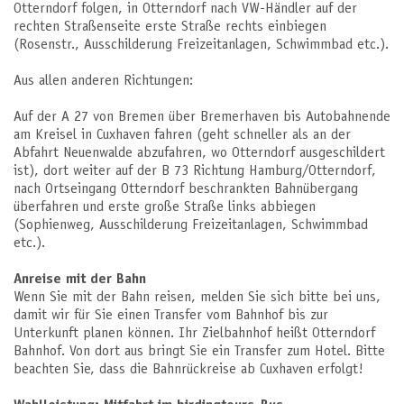
Otterndorf folgen, in Otterndorf nach VW-Händler auf der
rechten Straßenseite erste Straße rechts einbiegen
(Rosenstr., Ausschilderung Freizeitanlagen, Schwimmbad etc.).
Aus allen anderen Richtungen:
Auf der A 27 von Bremen über Bremerhaven bis Autobahnende
am Kreisel in Cuxhaven fahren (geht schneller als an der
Abfahrt Neuenwalde abzufahren, wo Otterndorf ausgeschildert
ist), dort weiter auf der B 73 Richtung Hamburg/Otterndorf,
nach Ortseingang Otterndorf beschrankten Bahnübergang
überfahren und erste große Straße links abbiegen
(Sophienweg, Ausschilderung Freizeitanlagen, Schwimmbad
etc.).
Anreise mit der Bahn
Wenn Sie mit der Bahn reisen, melden Sie sich bitte bei uns,
damit wir für Sie einen Transfer vom Bahnhof bis zur
Unterkunft planen können. Ihr Zielbahnhof heißt Otterndorf
Bahnhof. Von dort aus bringt Sie ein Transfer zum Hotel. Bitte
beachten Sie, dass die Bahnrückreise ab Cuxhaven erfolgt!